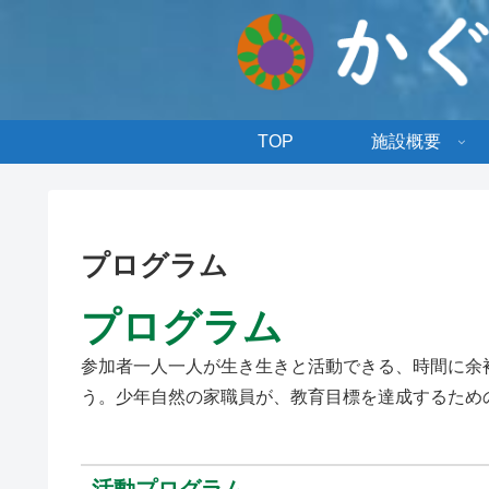
TOP
施設概要
プログラム
プログラム
参加者一人一人が生き生きと活動できる、時間に余
う。少年自然の家職員が、教育目標を達成するため