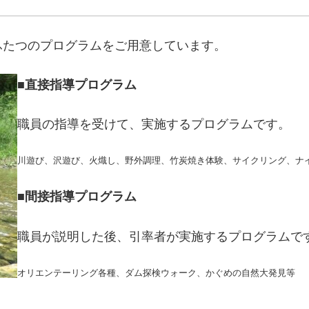
ふたつのプログラムをご用意しています。
■
直接指導プログラム
職員の指導を受けて、実施するプログラムです。
川遊び、沢遊び、火熾し、野外調理、竹炭焼き体験、サイクリング、ナ
■
間接指導プログラム
職員が説明した後、引率者が実施するプログラムで
オリエンテーリング各種、ダム探検ウォーク、かぐめの自然大発見等