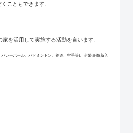
だくこともできます。
の家を活用して実施する活動を言います。
、バレーボール、バドミントン、剣道、空手等)、企業研修(新入