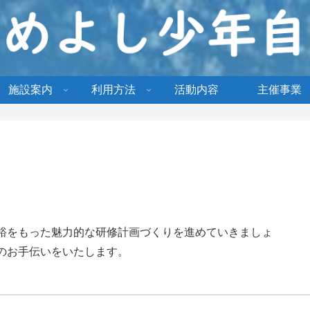
施設案内
利用方法
活動内容
主催事業
裕をもった魅力的な研修計画づくりを進めていきましょ
のお手伝いをいたします。