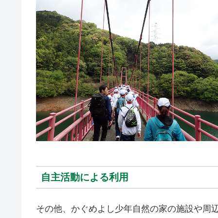
自主活動による利用
その他、かぐめよし少年自然の家の施設や周